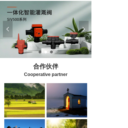
넳
넲
合作伙伴
Cooperative partner