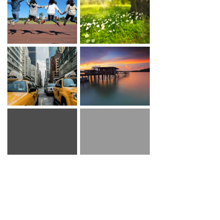
北京联创思源测控技术有限公司
bf@unism.cn.com
18600555566