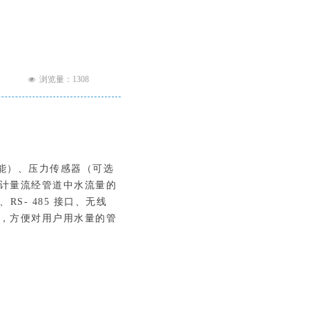
浏览量：
1308
넶
功能）、压力传感器（可选
计量流经管道中水流量的
S- 485 接口、无线
，方便对用户用水量的管