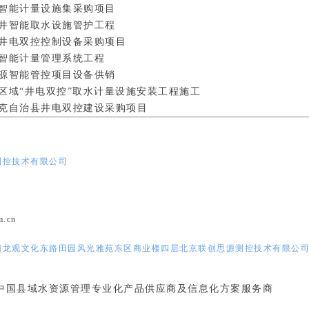
智能计量设施集采购项目
井智能取水设施管护工程
井电双控控制设备采购项目
智能计量管理系统工程
源智能管控项目设备供销
区域“井电双控”取水计量设施安装工程施工
克自治县井电双控建设采购项目
测控技术有限公司
2
unism.com.cn
回龙观文化东路田园风光雅苑
东区商业楼四层北京联创思源测控技术有限公
中国县域水资源管理专业化产品供应商及信息化方案服务商