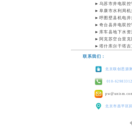
►乌苏市井电双控
►阜康市水利局机
►呼图壁县机电井
►奇台县井电双控
►库车县地下水资
►阿克苏空台里克
►塔什库尔干塔吉
联系我们：
北京联创思源
010-6298331
pw@
北京市昌平区