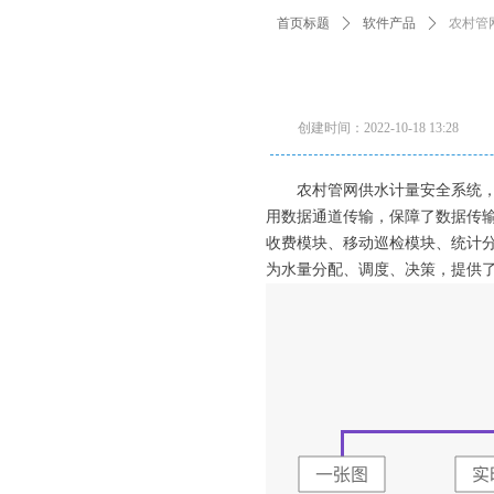
首页标题
ꄲ
软件产品
ꄲ
农村管
创建时间：
2022-10-18
13:28
农村管网供水计量安全系统
用数据通道传输，保障了数据传
收费模块、移动巡检模块、统计
为水量分配、调度、决策，提供