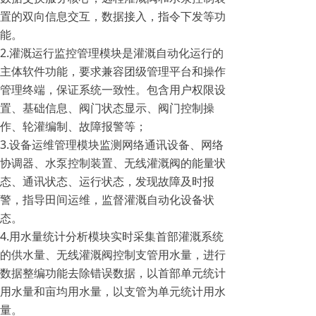
置的双向信息交互，数据接入，指令下发等功
能。
2.灌溉运行监控管理模块是灌溉自动化运行的
主体软件功能，要求兼容团级管理平台和操作
管理终端，保证系统一致性。包含用户权限设
置、基础信息、阀门状态显示、阀门控制操
作、轮灌编制、故障报警等；
3.设备运维管理模块监测网络通讯设备、网络
协调器、水泵控制装置、无线灌溉阀的能量状
态、通讯状态、运行状态，发现故障及时报
警，指导田间运维，监督灌溉自动化设备状
态。
4.用水量统计分析模块实时采集首部灌溉系统
的供水量、无线灌溉阀控制支管用水量，进行
数据整编功能去除错误数据，以首部单元统计
用水量和亩均用水量，以支管为单元统计用水
量。