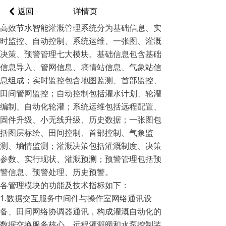
返回
낒
详情页
高效节水智能灌溉管理系统分为基础信息、实
时监控、自动控制、系统运维、一张图、灌溉
决策、预警管理七大模块。基础信息包含基础
信息导入、管网信息、墒情站信息、气象站信
息组成；实时监控包含地图监测、首部监控、
田间管网监控；自动控制包括灌水计划、轮灌
编制、自动化轮灌；系统运维包括远程配置、
固件升级、小无线升级、历史数据；一张图包
括图层标绘、田间控制、首部控制、气象监
测、墒情监测；灌溉决策包括灌溉制度、决策
参数、实行现状、灌溉预测；预警管理包括预
警信息、预警处理、历史预警。
各管理模块的功能及技术指标如下：
1.数据交互服务中间件与操作室网络通讯设
备、田间网络协调器通讯，构成灌溉自动化的
数据交换服务核心，远程灌溉阀和水泵控制装