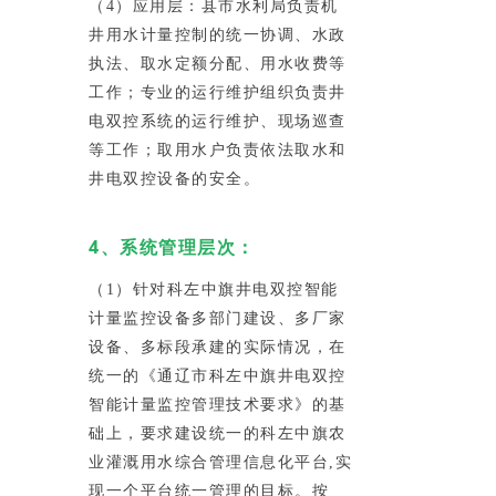
（4）应用层：县市水利局负责机
井用水计量控制的统一协调、水政
执法、取水定额分配、用水收费等
工作；专业的运行维护组织负责井
电双控系统的运行维护、现场巡查
等工作；取用水户负责依法取水和
井电双控设备的安全。
4、系统管理层次：
（1）针对科左中旗井电双控智能
计量监控设备多部门建设、多厂家
设备、多标段承建的实际情况，在
统一的《通辽市科左中旗井电双控
智能计量监控管理技术要求》的基
础上，要求建设统一的科左中旗农
业灌溉用水综合管理信息化平台,实
现一个平台统一管理的目标。按