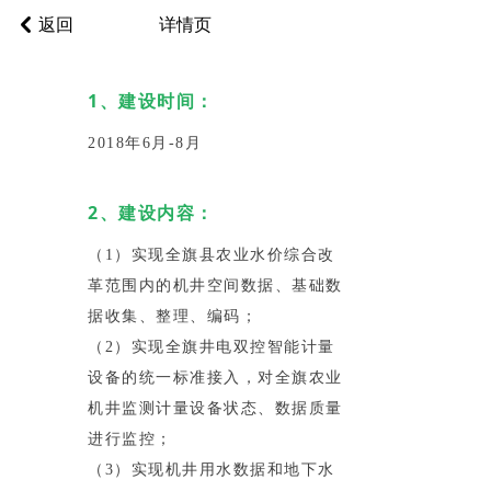
返回
낒
详情页
1、建设时间：
2018年6月-8月
2、建设内容：
（1）实现全旗县农业水价综合改
革范围内的机井空间数据、基础数
据收集、整理、编码；
（2）实现全旗井电双控智能计量
设备的统一标准接入，对全旗农业
机井监测计量设备状态、数据质量
进行监控；
（3）实现机井用水数据和地下水