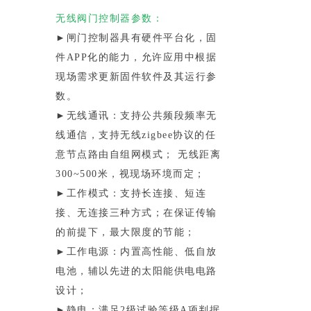
无线阀门控制器参数：
►闸门控制器具有硬件平台化，固
件APP化的能力，允许应用中根据
现场需求更新固件软件及其运行参
数。
►无线通讯：支持公共频段频率无
线通信，支持无线zigbee协议的任
意节点路由自组网模式； 无线距离
300~500米，视现场环境而定；
►工作模式：支持长连接、短连
接、无连接三种方式；在保证传输
的前提下，最大限度的节能；
►工作电源：内置高性能、低自放
电池，辅以先进的太阳能供电电路
设计；
►静电：满足2级试验等级A项判据