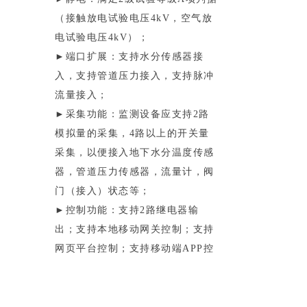
（接触放电试验电压4kV，空气放
电试验电压4kV）；
►端口扩展：支持水分传感器接
入，支持管道压力接入，支持脉冲
流量接入；
►采集功能：监测设备应支持2路
模拟量的采集，4路以上的开关量
采集，以便接入地下水分温度传感
器，管道压力传感器，流量计，阀
门（接入）状态等；
►控制功能：支持2路继电器输
出；支持本地移动网关控制；支持
网页平台控制；支持移动端APP控
制；►工频干扰：满足2级试验等
级A项判据（磁场强度3A/m）。
无线网关参数：